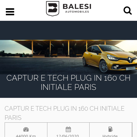
CAPTUR E TECH PLUG IN 160 CH
INITIALE PARIS
CAPTUR E TECH PLUG IN 160 CH INITIALE
PARIS
44000 Km
12/06/2020
Hybride