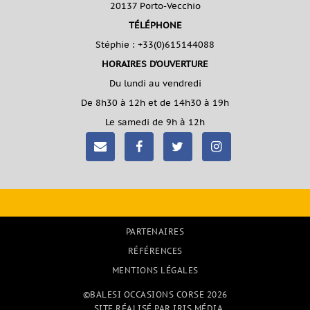
20137 Porto-Vecchio
TÉLÉPHONE
Stéphie :
+33(0)615144088
HORAIRES D'OUVERTURE
Du lundi au vendredi
De 8h30 à 12h et de 14h30 à 19h
Le samedi de 9h à 12h
PARTENAIRES
RÉFÉRENCES
MENTIONS LÉGALES
©BALESI OCCASIONS CORSE 2026
SITE RÉALISÉ PAR IRIS MÉDIA