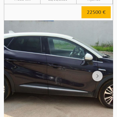
22500 €