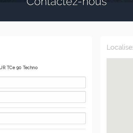
Contactez-nous
Localis
TUR TCe 90 Techno