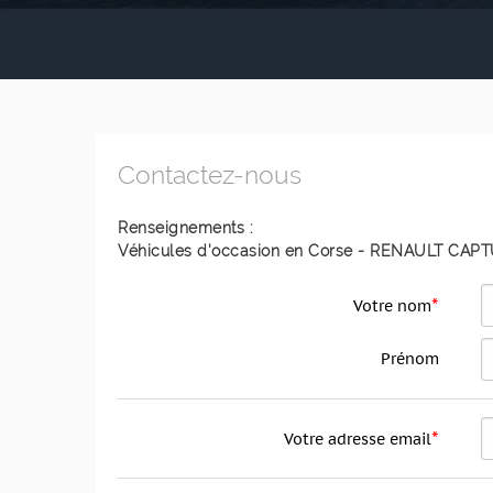
Contactez-nous
Renseignements :
Véhicules d'occasion en Corse - RENAULT CAP
*
Votre nom
Prénom
*
Votre adresse email