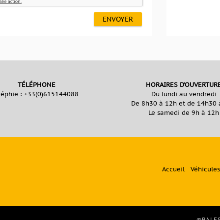
ENVOYER
TÉLÉPHONE
HORAIRES D'OUVERTUR
téphie :
+33(0)615144088
Du lundi au vendredi
De 8h30 à 12h et de 14h30 
Le samedi de 9h à 12h
Accueil
Véhicules
©BALES