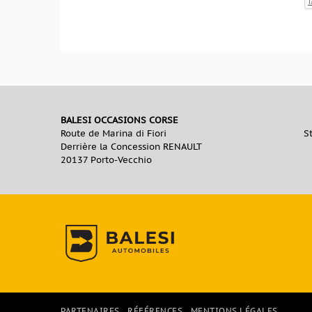
BALESI OCCASIONS CORSE
Route de Marina di Fiori
S
Derrière la Concession RENAULT
20137 Porto-Vecchio
PARTENAIRES
RÉFÉRENCES
MENTIONS LÉGALES