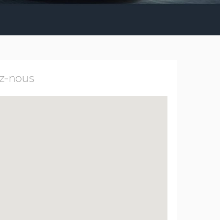
ez-nous