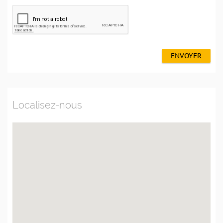
ENVOYER
Localisez-nous